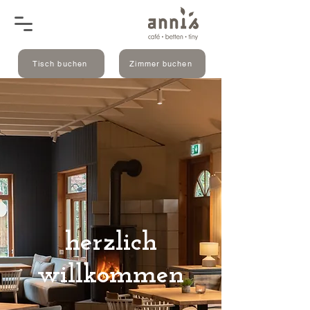
Tisch buchen
Zimmer buchen
herzlich
willkommen