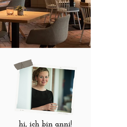
hi, ich bin anni!