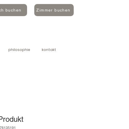
ch buchen
Zimmer buchen
philosophie
kontakt
 Produkt
376135191