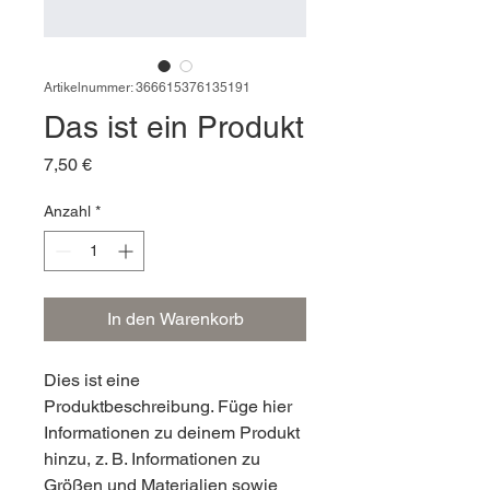
Artikelnummer: 366615376135191
Das ist ein Produkt
Preis
7,50 €
Anzahl
*
In den Warenkorb
Dies ist eine 
Produktbeschreibung. Füge hier 
Informationen zu deinem Produkt 
hinzu, z. B. Informationen zu 
Größen und Materialien sowie 