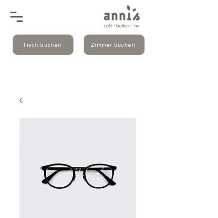
Tisch buchen
Zimmer buchen